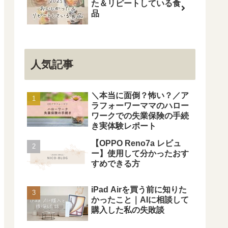
た＆リピートしている食
品
人気記事
＼本当に面倒？怖い？／ア
ラフォーワーママのハロー
ワークでの失業保険の手続
き実体験レポート
【OPPO Reno7a レビュ
ー】使用して分かったおす
すめできる方
iPad Airを買う前に知りた
かったこと｜AIに相談して
購入した私の失敗談