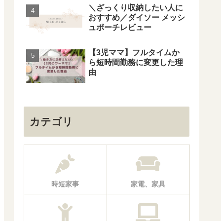
＼ざっくり収納したい人に
おすすめ／ダイソー メッシ
ュポーチレビュー
【3児ママ】フルタイムか
ら短時間勤務に変更した理
由
カテゴリ
時短家事
家電、家具