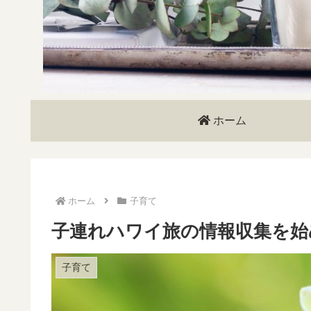
ホーム
ホーム
子育て
子連れハワイ旅の情報収集を始
子育て