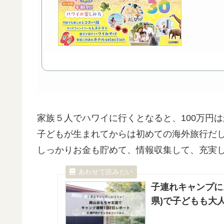
家族５人でハワイに行くとなると、100万円
子どもが生まれてからは初めての海外旅行だ
しっかりお金も貯めて、情報収集して、充実
子連れキャンプに
県)で子どもも大