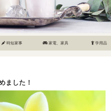
時短家事
家電、家具
学用品
めました！