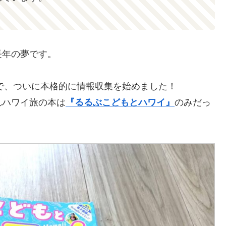
長年の夢です。
ので、ついに本格的に情報収集を始めました！
れハワイ旅の本は
『るるぶこどもとハワイ』
のみだっ