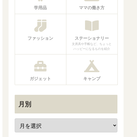
学用品
ママの働き方
ファッション
ステーショナリー
文房具や手帳など、ちょっと
ハッピーになるものを紹介
ガジェット
キャンプ
月別