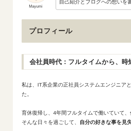
自己紹介とブログへの想いを
Mayumi
プロフィール
会社員時代：フルタイムから、時
私は、IT系企業の正社員システムエンジニア
た。
育休復帰し、4年間フルタイムで働いていて、
そんな日々を過ごして、
自分の好きな事を見