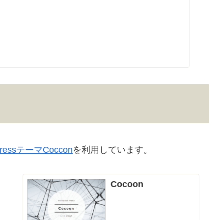
PressテーマCoccon
を利用しています。
Cocoon