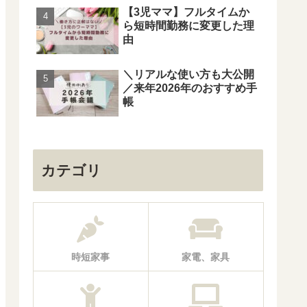
【3児ママ】フルタイムか
ら短時間勤務に変更した理
由
＼リアルな使い方も大公開
／来年2026年のおすすめ手
帳
カテゴリ
時短家事
家電、家具