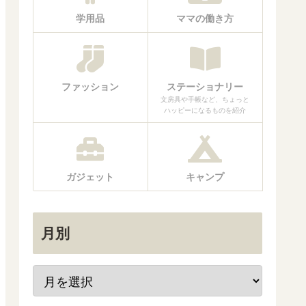
学用品
ママの働き方
ファッション
ステーショナリー
文房具や手帳など、ちょっと
ハッピーになるものを紹介
ガジェット
キャンプ
月別