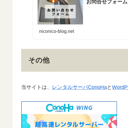
お問合せフォーム
niconico-blog.net
その他
当サイトは、
レンタルサーバConoHa
と
Word