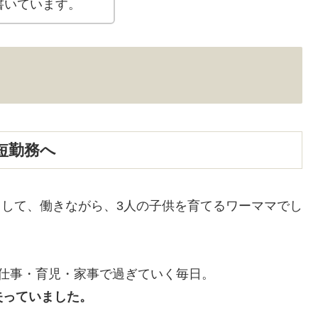
書いています。
短勤務へ
として、働きながら、3人の子供を育てるワーママでし
仕事・育児・家事で過ぎていく毎日。
失っていました。