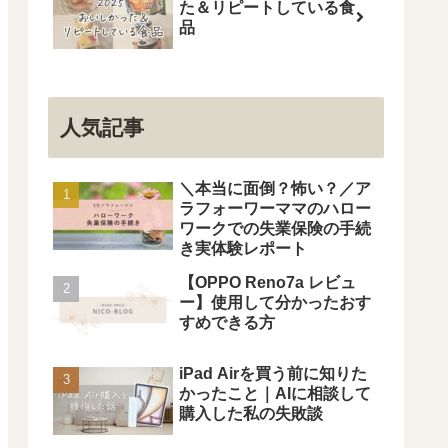
た＆リピートしている食
品
人気記事
＼本当に面倒？怖い？／ア
ラフォーワーママのハロー
ワークでの失業保険の手続
き実体験レポート
【OPPO Reno7a レビュ
ー】使用して分かったおす
すめできる方
iPad Airを買う前に知りた
かったこと｜AIに相談して
購入した私の失敗談