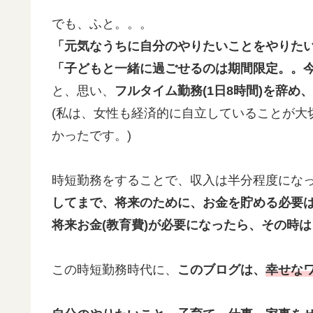
でも、ふと。。。
「元気なうちに自分のやりたいことをやりた
「子どもと一緒に過ごせるのは期間限定。。
と、思い、
フルタイム勤務(1日8時間)を辞め
(私は、女性も経済的に自立していることが大
かったです。)
時短勤務をすることで、収入は半分程度にな
してまで、将来のために、お金を貯める必要
将来お金(教育費)が必要になったら、その時
この時短勤務時代に、
このブログは、
幸せな