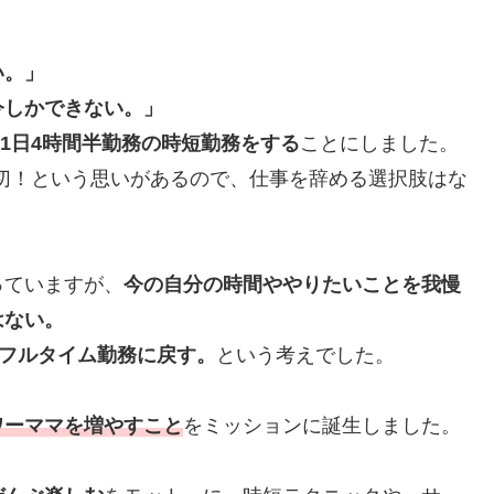
い。」
今しかできない。」
、1日4時間半勤務の時短勤務をする
ことにしました。
切！という思いがあるので、仕事を辞める選択肢はな
っていますが、
今の自分の時間ややりたいことを我慢
はない。
はフルタイム勤務に戻す。
という考えでした。
ワーママを増やすこと
をミッションに誕生しました。