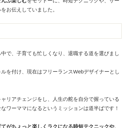
ぜんぶ楽しむ
をモットーに、時短テクニックや、サー
ルをお伝えしていました。
る中で、子育ても忙しくなり、退職する道を選びまし
ルを付け、現在はフリーランスWebデザイナーとし
キャリアチェンジをし、人生の舵を自分で握っている
せなワーママになるというミッションは道半ばです！
育てがちょっと楽しくラクになる時短テクニックや、