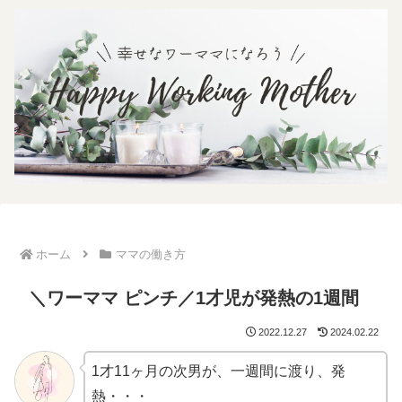
ホーム
ママの働き方
＼ワーママ ピンチ／1才児が発熱の1週間
2022.12.27
2024.02.22
1才11ヶ月の次男が、一週間に渡り、発
熱・・・