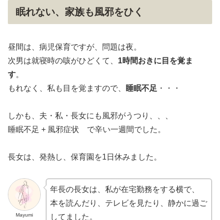
眠れない、家族も風邪をひく
昼間は、病児保育ですが、問題は夜。
次男は就寝時の咳がひどくて、
1時間おきに目を覚ま
す
。
もれなく、私も目を覚ますので、
睡眠不足
・・・
しかも、夫・私・長女にも風邪がうつり、、、
睡眠不足 + 風邪症状 で辛い一週間でした。
長女は、発熱し、保育園を1日休みました。
年長の長女は、私が在宅勤務をする横で、
本を読んだり、テレビを見たり、静かに過ご
Mayumi
してました。