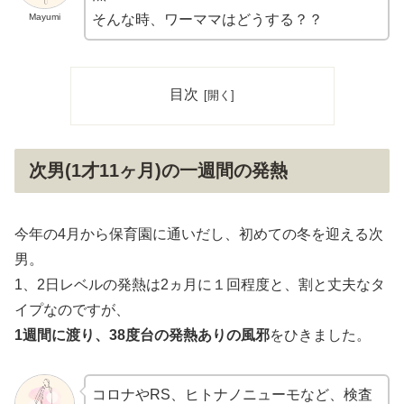
Mayumi
そんな時、ワーママはどうする？？
目次
次男(1才11ヶ月)の一週間の発熱
今年の4月から保育園に通いだし、初めての冬を迎える次
男。
1、2日レベルの発熱は2ヵ月に１回程度と、割と丈夫なタ
イプなのですが、
1週間に渡り、38度台の発熱ありの風邪
をひきました。
コロナやRS、ヒトナノニューモなど、検査