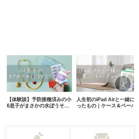
【体験談】予防接種済みの小
人生初のiPad Airと一緒に
6息子がまさかの水ぼうそ
ったもの｜ケース＆ペーパ
う！診断から登校再開までの
ライクフィルムレビュー
記録