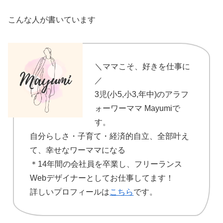
こんな人が書いています
＼ママこそ、好きを仕事に
／
3児(小5,小3,年中)のアラフ
ォーワーママ Mayumiで
す。
自分らしさ・子育て・経済的自立、全部叶え
て、幸せなワーママになる
＊14年間の会社員を卒業し、フリーランス
Webデザイナーとしてお仕事してます！
詳しいプロフィールは
こちら
です。