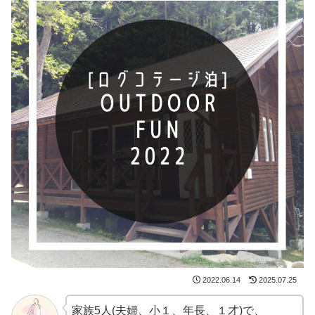
2022.06.14
2025.07.25
家族5人(夫婦、小１、年長、１才)で、