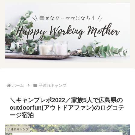
ホーム
子連れキャンプ
＼キャンプレポ2022／家族5人で広島県の
outdoorfun(アウトドアファン)のログコテ
ージ宿泊
子連れキャンプ