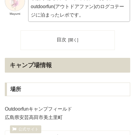
outdoorfun(アウトドアファン)のログコテー
Mayumi
ジに泊まったレポです。
目次
キャンプ場情報
場所
Outdoorfunキャンプフィールド
広島県安芸高田市美土里町