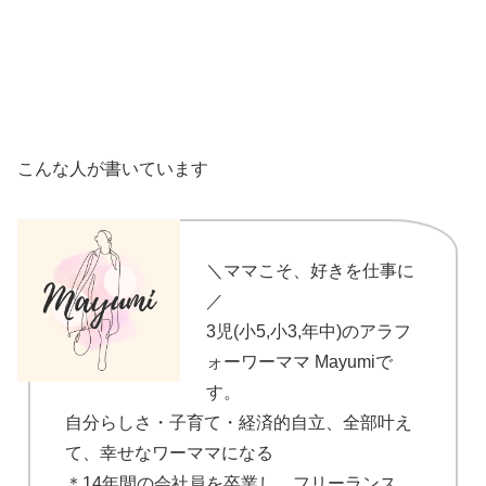
こんな人が書いています
＼ママこそ、好きを仕事に
／
3児(小5,小3,年中)のアラフ
ォーワーママ Mayumiで
す。
自分らしさ・子育て・経済的自立、全部叶え
て、幸せなワーママになる
＊14年間の会社員を卒業し、フリーランス