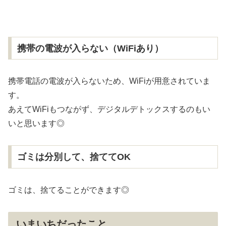
携帯の電波が入らない（WiFiあり）
携帯電話の電波が入らないため、WiFiが用意されていま
す。
あえてWiFiもつながず、デジタルデトックスするのもい
いと思います◎
ゴミは分別して、捨ててOK
ゴミは、捨てることができます◎
いまいちだったこと