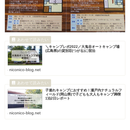
＼キャンプレポ2022／大鬼谷オートキャンプ場
(広島県)の貸別荘(つがる)に宿泊
niconico-blog.net
子連れキャンプにおすすめ！瀬戸内ナチュラルフ
ィールド(岡山県)で子どもも大人もキャンプ満喫
1泊2日レポート
niconico-blog.net