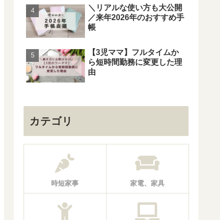
＼リアルな使い方も大公開
／来年2026年のおすすめ手
帳
【3児ママ】フルタイムか
ら短時間勤務に変更した理
由
カテゴリ
時短家事
家電、家具