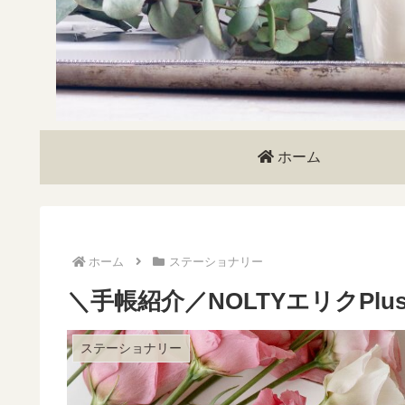
ホーム
ホーム
ステーショナリー
＼手帳紹介／NOLTYエリクPlusB
ステーショナリー