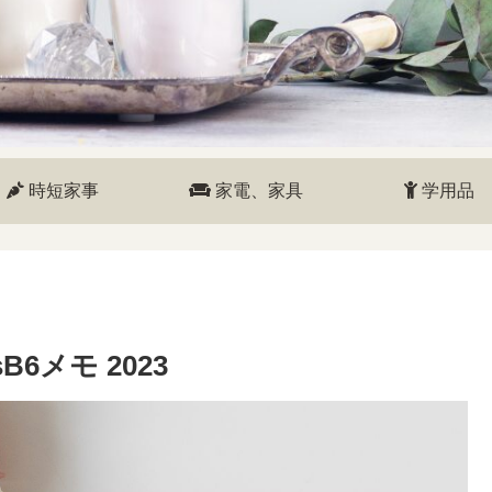
時短家事
家電、家具
学用品
6メモ 2023