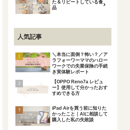
た＆リピートしている食
品
人気記事
＼本当に面倒？怖い？／ア
ラフォーワーママのハロー
ワークでの失業保険の手続
き実体験レポート
【OPPO Reno7a レビュ
ー】使用して分かったおす
すめできる方
iPad Airを買う前に知りた
かったこと｜AIに相談して
購入した私の失敗談