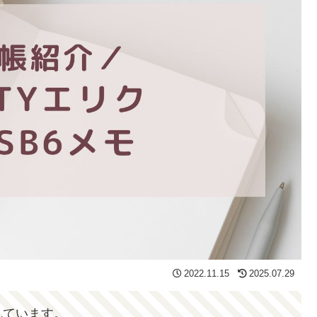
2022.11.15
2025.07.29
れています。