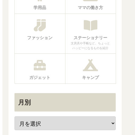
学用品
ママの働き方
ファッション
ステーショナリー
文房具や手帳など、ちょっと
ハッピーになるものを紹介
ガジェット
キャンプ
月別