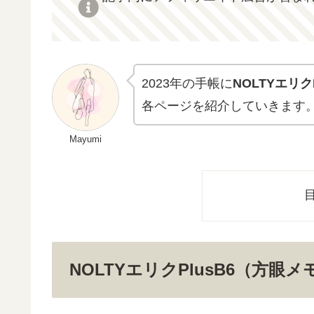
2023年の手帳に
NOLTYエリ
各ページを紹介していきます
Mayumi
NOLTYエリクPlusB6（方眼