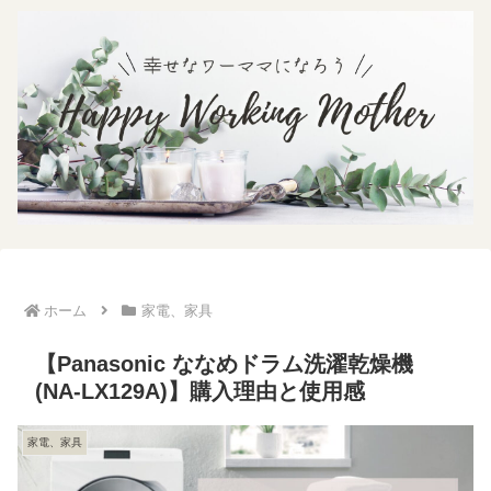
ホーム
家電、家具
【Panasonic ななめドラム洗濯乾燥機
(NA-LX129A)】購入理由と使用感
家電、家具