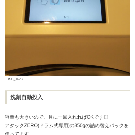
DSC_1623
洗剤自動投入
容量も大きいので、月に一回入れればOKです◎
アタックZERO(ドラム式専用)の850gの詰め替えパックを
使ってます。