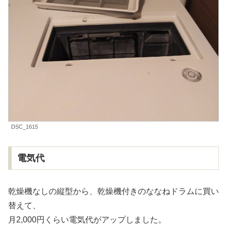
DSC_1615
電気代
乾燥機なしの縦型から、乾燥機付きのななねドラムに買い
替えて、
月2,000円くらい電気代がアップしました。