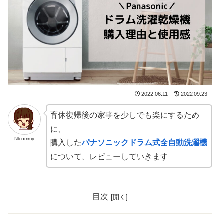
2022.06.11
2022.09.23
育休復帰後の家事を少しでも楽にするため
に、
Nicommy
購入した
パナソニックドラム式全自動洗濯機
について、レビューしていきます
目次