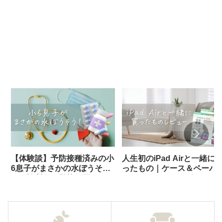
【体験談】予防接種済みの小
人生初のiPad Airと一緒に
6息子がまさかの水ぼうそ
ったもの｜ケース＆ペーパ
う！診断から登校再開までの
ライクフィルムレビュー
記録