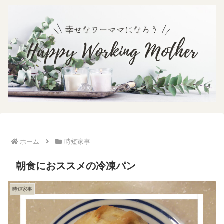
ホーム
時短家事
朝食におススメの冷凍パン
時短家事