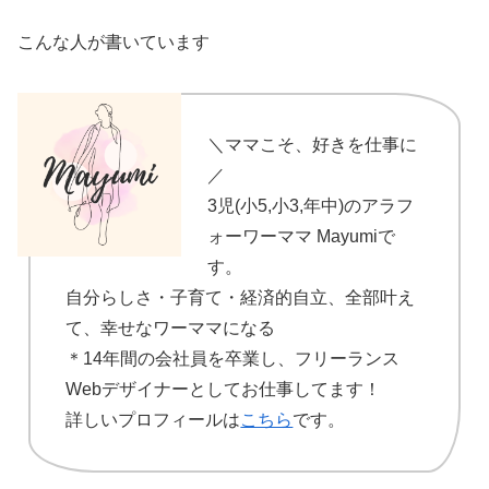
こんな人が書いています
＼ママこそ、好きを仕事に
／
3児(小5,小3,年中)のアラフ
ォーワーママ Mayumiで
す。
自分らしさ・子育て・経済的自立、全部叶え
て、幸せなワーママになる
＊14年間の会社員を卒業し、フリーランス
Webデザイナーとしてお仕事してます！
詳しいプロフィールは
こちら
です。