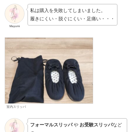
私は購入を失敗してしまいました。
履きにくい・脱ぐにくい・足痛い・・・
Mayumi
室内スリッパ
フォーマルスリッパ
や
お受験スリッパ
など