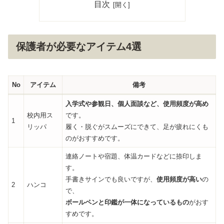
目次
保護者が必要なアイテム4選
No
アイテム
備考
入学式や参観日、個人面談など、使用頻度が高め
校内用ス
です。
1
リッパ
履く・脱ぐがスムーズにできて、足が疲れにくも
のがおすすめです。
連絡ノートや宿題、体温カードなどに捺印しま
す。
手書きサインでも良いですが、
使用頻度が高い
の
2
ハンコ
で、
ボールペンと印鑑が一体になっているもの
がおす
すめです。