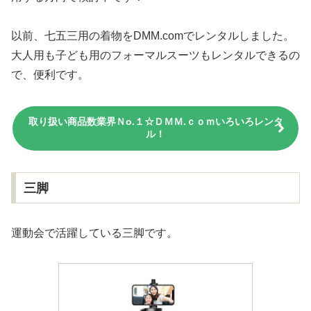
以前、七五三用の着物をDMM.comでレンタルしました。
大人用も子ども用のフォーマルスーツもレンタルできるの
で、便利です。
取り扱い商品数業界Ｎо.１☆ＤＭＭ.ｃｏｍいろいろレンタ
ル！
三脚
運動会で活躍している三脚です。