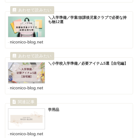
＼入学準備／学童/放課後児童クラブで必要な持
ち物12選
niconico-blog.net
＼小学校入学準備／必要アイテム5選【自宅編】
niconico-blog.net
学用品
niconico-blog.net