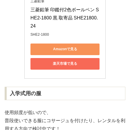
三菱鉛筆
三菱鉛筆 印鑑付2色ボールペン S
HE2-1800 黒 取寄品 SHE21800.
24
SHE2-1800
Amazonで見る
楽天市場で見る
入学式用の服
使用頻度が低いので、
普段使いできる服にコサージュを付けたり、レンタルを利
用する方向で検討中です！