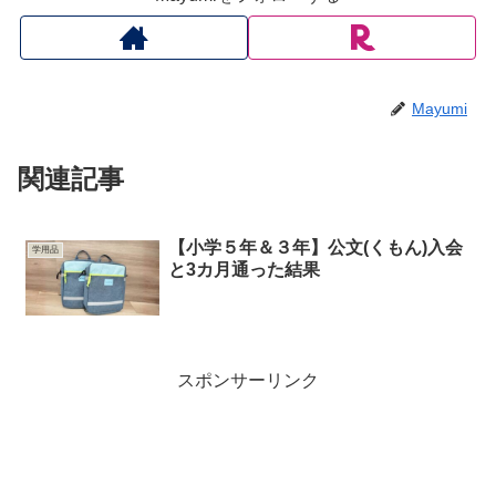
Mayumi
関連記事
【小学５年＆３年】公文(くもん)入会
学用品
と3カ月通った結果
スポンサーリンク