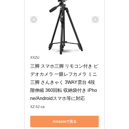
XXZU
三脚 スマホ三脚 リモコン付き ビ
デオカメラ 一眼レフカメラ ミニ
三脚 さんきゃく 3WAY雲台 4段
階伸縮 360回転 収納袋付き iPho
ne/Androidスマホ等に対応
XZ-52-ca
Amazonで見る