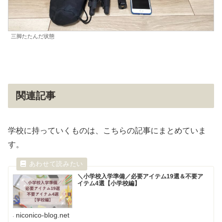
三脚たたんだ状態
関連記事
学校に持っていくものは、こちらの記事にまとめていま
す。
＼小学校入学準備／必要アイテム19選＆不要ア
イテム4選【小学校編】
niconico-blog.net