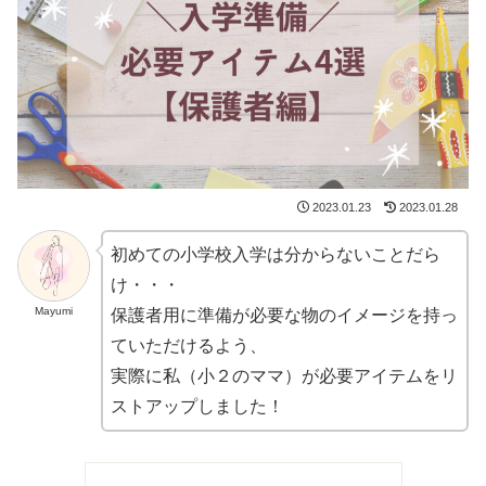
2023.01.23
2023.01.28
初めての小学校入学は分からないことだら
け・・・
Mayumi
保護者用に準備が必要な物のイメージを持っ
ていただけるよう、
実際に私（小２のママ）が必要アイテムをリ
ストアップしました！