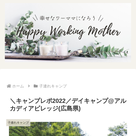
ホーム
子連れキャンプ
＼キャンプレポ2022／デイキャンプ@アル
カディアビレッジ(広島県)
子連れキャンプ