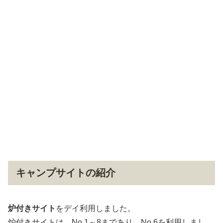
キャンプサイトの紹介
炉付きサイト
をデイ利用しました。
炉付きサイトは、No.1～8まであり、No.6を利用しまし