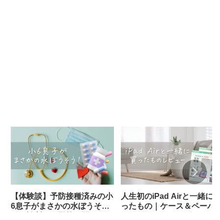
【体験談】予防接種済みの小
人生初のiPad Airと一緒に
6息子がまさかの水ぼうそ
ったもの｜ケース＆ペーパ
う！診断から登校再開までの
ライクフィルムレビュー