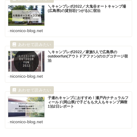
＼キャンプレポ2022／大鬼谷オートキャンプ場
(広島県)の貸別荘(つがる)に宿泊
niconico-blog.net
＼キャンプレポ2022／家族5人で広島県の
outdoorfun(アウトドアファン)のログコテージ宿
泊
niconico-blog.net
子連れキャンプにおすすめ！瀬戸内ナチュラルフ
ィールド(岡山県)で子どもも大人もキャンプ満喫
1泊2日レポート
niconico-blog.net