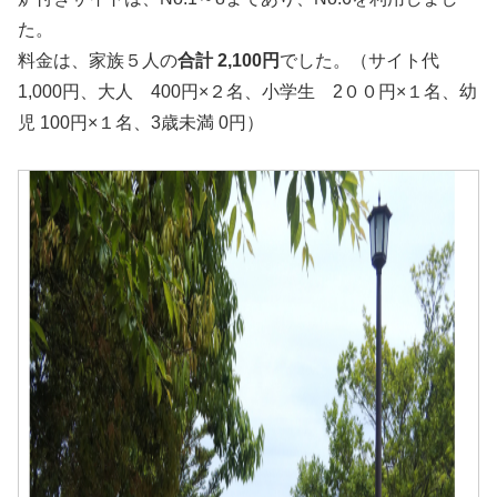
た。
料金は、家族５人の
合計 2,100円
でした。（サイト代
1,000円、大人 400円×２名、小学生 2００円×１名、幼
児 100円×１名、3歳未満 0円）