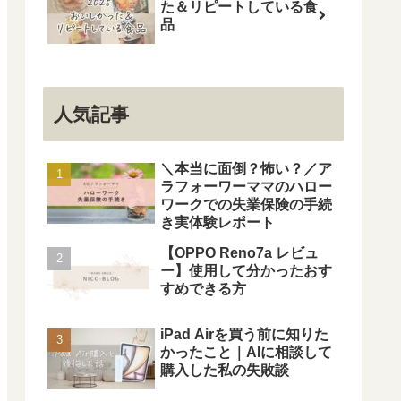
た＆リピートしている食
品
人気記事
＼本当に面倒？怖い？／ア
ラフォーワーママのハロー
ワークでの失業保険の手続
き実体験レポート
【OPPO Reno7a レビュ
ー】使用して分かったおす
すめできる方
iPad Airを買う前に知りた
かったこと｜AIに相談して
購入した私の失敗談