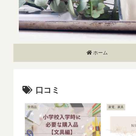
ホーム
口コミ
学用品
家電、家具