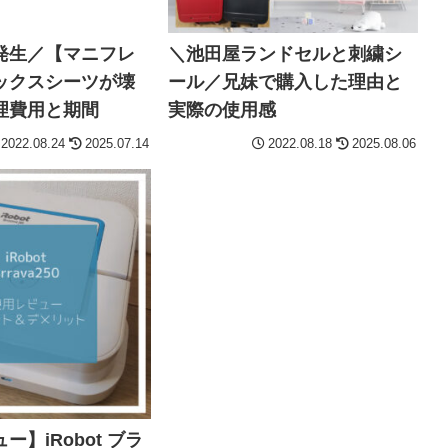
発生／【マニフレ
＼池田屋ランドセルと刺繍シ
ックスシーツが壊
ール／兄妹で購入した理由と
理費用と期間
実際の使用感
2022.08.24
2025.07.14
2022.08.18
2025.08.06
ー】iRobot ブラ