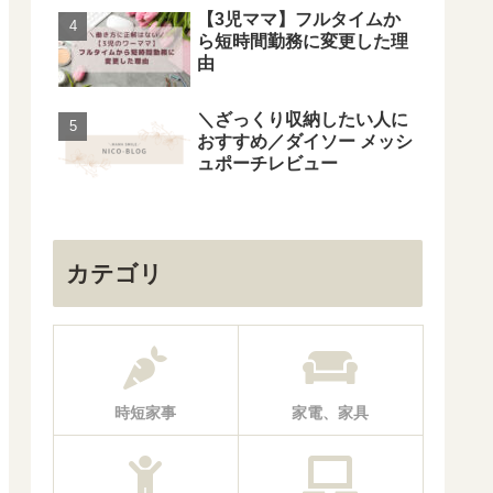
【3児ママ】フルタイムか
ら短時間勤務に変更した理
由
＼ざっくり収納したい人に
おすすめ／ダイソー メッシ
ュポーチレビュー
カテゴリ
時短家事
家電、家具