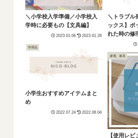
＼トラブル
＼小学校入学準備／小学校入
ックス】ボ
学時に必要もの【文具編】
れた時の修
2023.01.06
2023.01.28
学用品
家電、家具
小学生おすすめアイテムまと
め
2022.07.24
2022.08.04
【使用レビュ