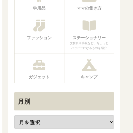
学用品
ママの働き方
ファッション
ステーショナリー
文房具や手帳など、ちょっと
ハッピーになるものを紹介
ガジェット
キャンプ
月別